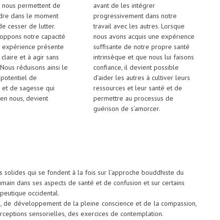
 nous permettent de
avant de les intégrer
dre dans le moment
progressivement dans notre
e cesser de lutter.
travail avec les autres. Lorsque
oppons notre capacité
nous avons acquis une expérience
e expérience présente
suffisante de notre propre santé
claire et à agir sans
intrinsèque et que nous lui faisons
 Nous réduisons ainsi le
confiance, il devient possible
 potentiel de
d’aider les autres à cultiver leurs
 et de sagesse qui
ressources et leur santé et de
 en nous, devient
permettre au processus de
guérison de s’amorcer.
 solides qui se fondent à la fois sur l’approche bouddhiste du
umain dans ses aspects de santé et de confusion et sur certains
apeutique occidental.
, de développement de la pleine conscience et de la compassion,
rceptions sensorielles, des exercices de contemplation.