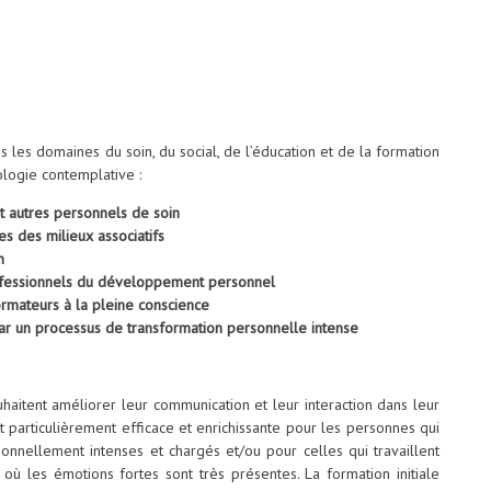
 les domaines du soin, du social, de l’éducation et de la formation
ologie contemplative :
t autres personnels de soin
es des milieux associatifs
n
rofessionnels du développement personnel
or
mateurs à la pleine conscience
ar un processus de transformation personnelle intense
aitent améliorer leur communication et leur interaction dans leur
st particulièrement efficace et enrichissante pour les personnes qui
nnellement intenses et chargés et/ou pour celles qui travaillent
où les émotions fortes sont très présentes. La formation initiale