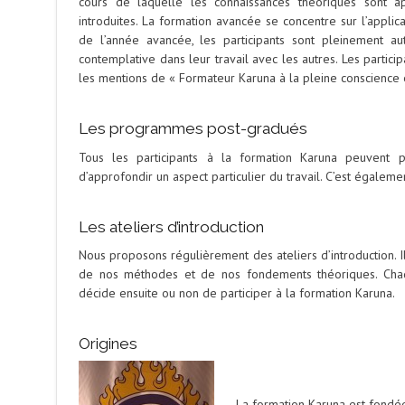
cours de laquelle les connaissances théoriques sont ap
introduites. La formation avancée se concentre sur l’applica
de l’année avancée, les participants sont pleinement a
contemplative dans leur travail avec les autres. Les partici
les mentions de « Formateur Karuna à la pleine conscience 
Les programmes post-gradués
Tous les participants à la formation Karuna peuvent p
d’approfondir un aspect particulier du travail. C’est égale
Les ateliers d’introduction
Nous proposons régulièrement des ateliers d’introduction. Il
de nos méthodes et de nos fondements théoriques. Chaqu
décide ensuite ou non de participer à la formation Karuna.
Origines
La formation Karuna est fondé