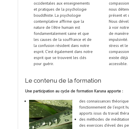
occidentales aux enseignements
compassion
et pratiques de la psychologie
nous déten
bouddhiste. La psychologie
présent et d
contemplative affirme que la
Nous dével
nature de l’être humain est
à voir notr
fondamentalement saine et que
de manière 
les causes de la souffrance et de
impulsivité.
la confusion résident dans notre
stress et le
esprit. C’est également dans notre
compassion
esprit que se trouvent les clés
existe déjà
pour guérir.
accessible.
Le contenu de la formation
Une participation au cycle de formation Karuna apporte :
des connaissances théoriques
fonctionnement de l’esprit h
apports issus du travail thér
des méthodes de méditation
des exercices d’éveil des pe