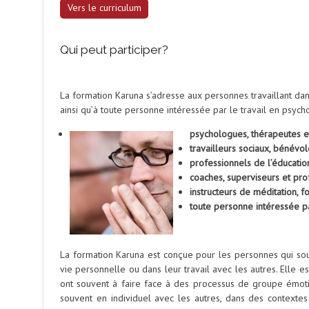
Vers le curriculum
Qui peut participer?
La formation Karuna s’adresse aux personnes travaillant dans
ainsi qu’à toute personne intéressée par le travail en psych
psychologues, thérapeutes e
travailleurs sociaux, bénévol
professionnels de l’éducatio
coaches, superviseurs et p
instructeurs de méditation, f
toute personne intéressée p
La formation Karuna est conçue pour les personnes qui souh
vie personnelle ou dans leur travail avec les autres. Elle e
ont souvent à faire face à des processus de groupe émotio
souvent en individuel avec les autres, dans des contextes 