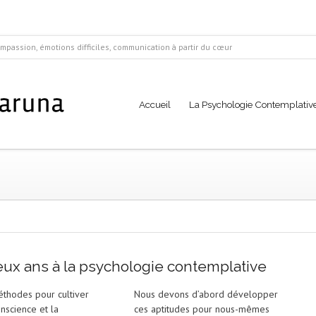
mpassion, émotions difficiles, communication à partir du cœur
Accueil
La Psychologie Contemplativ
ux ans à la psychologie contemplative
thodes pour cultiver
Nous devons d’abord développer
onscience et la
ces aptitudes pour nous-mêmes