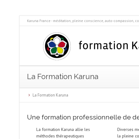
Karuna France - méditation, pleine conscience, auto-compassion, co
La Formation Karuna
La Formation Karuna
Une formation professionnelle de de
La formation Karuna allie les
Diverses mé
méthodes thérapeutiques
la pleine c