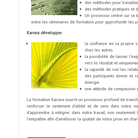
des méthodes pour travailler
des méthodes pratiques et de
Un processus centré sur le t
entre les séminaires de formation pour approfondir les p
Karuna développe:
la confiance en sa propre sa
chez les autres.
la possibilité de laisser l’
vers le résultat et uniquemen
la capacité de voir les rela
des participants donne et re
énergie.
une attitude de compassion et
La formation Karuna nourrit un processus profond de transfo
renforcer le sentiment d’utilité et de sens dans notre vie
d’apprendre à intégrer dans notre travail, non seulement 
l’empathie afin d’améliorer la qualité de notre prise en char