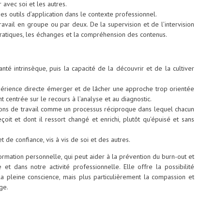
 avec soi et les autres.
s outils d’application dans le contexte professionnel.
ravail en groupe ou par deux. De la supervision et de l’intervision
ratiques, les échanges et la compréhension des contenus.
nté intrinsèque, puis la capacité de la découvrir et de la cultiver
expérience directe émerger et de lâcher une approche trop orientée
t centrée sur le recours à l’analyse et au diagnostic.
tions de travail comme un processus réciproque dans lequel chacun
çoit et dont il ressort changé et enrichi, plutôt qu’épuisé et sans
 de confiance, vis à vis de soi et des autres.
rmation personnelle, qui peut aider à la prévention du burn-out et
 et dans notre activité professionnelle. Elle offre la possibilité
la pleine conscience, mais plus particulièrement la compassion et
ge.