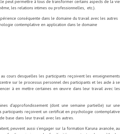
lle peut permettre à tous de transformer certains aspects de la vie
ême, les relations intimes ou professionnelles, etc.).
expérience conséquente dans le domaine du travail avec les autres
ychologie contemplative en application dans le domaine
 au cours desquelles les participants reçoivent les enseignements
entre sur le processus personnel des participants et les aide à se
encer à en mettre certaines en œuvre dans leur travail avec les
es d’approfondissement (dont une semaine partielle) sur une
s participants reçoivent un certificat en psychologie contemplative
de base dans leur travail avec les autres.
uhaitent, peuvent aussi s’engager sur la formation Karuna avancée, au