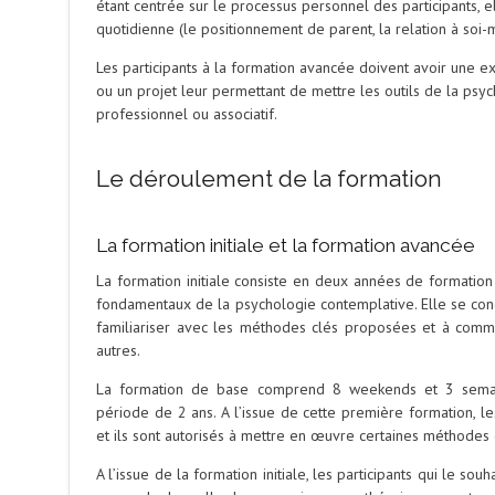
étant centrée sur le processus personnel des participants, e
quotidienne (le positionnement de parent, la relation à soi-m
Les participants à la formation avancée doivent avoir une 
ou un projet leur permettant de mettre les outils de la ps
professionnel ou associatif.
Le déroulement de la formation
La formation initiale et la formation avancée
La formation initiale consiste en deux années de formation
fondamentaux de la psychologie contemplative. Elle se conc
familiariser avec les méthodes clés proposées et à comm
autres.
La formation de base comprend 8 weekends et 3 semain
période de 2 ans. A l’issue de cette première formation, le
et ils sont autorisés à mettre en œuvre certaines méthodes 
A l’issue de la formation initiale, les participants qui le so