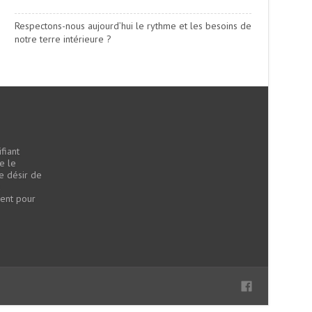
Respectons-nous aujourd’hui le rythme et les besoins de
notre terre intérieure ?
fiant
e le
le désir de
a
ment pour