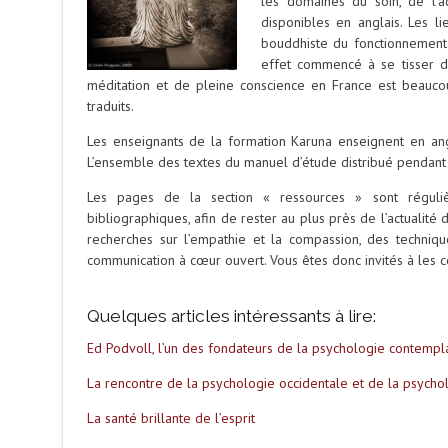
les domaines du soin, de l’a
disponibles en anglais. Les l
bouddhiste du fonctionnement 
effet commencé à se tisser d
méditation et de pleine conscience en France est beauc
traduits.
Les enseignants de la formation Karuna enseignent en angl
L’ensemble des textes du manuel d’étude distribué pendant 
Les pages de la section « ressources » sont réguliè
bibliographiques, afin de rester au plus près de l’actualité
recherches sur l’empathie et la compassion, des technique
communication à cœur ouvert. Vous êtes donc invités à les c
Quelques articles intéressants à lire:
Ed Podvoll, l’un des fondateurs de la psychologie contempl
La rencontre de la psychologie occidentale et de la psycho
La santé brillante de l’esprit