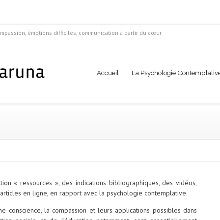
mpassion, émotions difficiles, communication à partir du cœur
Accueil
La Psychologie Contemplativ
ion « ressources », des indications bibliographiques, des vidéos,
 articles en ligne, en rapport avec la psychologie contemplative.
ne conscience, la compassion et leurs applications possibles dans