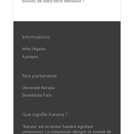
besoins de notre terre intérieure ?
Informations
Infos légales
A propos
Nos partenaires
Université Naropa
Shambhala Paris
Que signifie Karuna ?
“Karuna” est un terme Sanskrit signifiant
compassion. La compassion désigne le souhait de