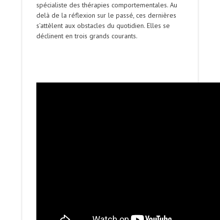
spécialiste des thérapies comportementales. Au
delà de la réflexion sur le passé, ces dernières
s’attèlent aux obstacles du quotidien. Elles se
déclinent en trois grands courants.