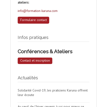
ateliers:
info@formation-karuna.com
Formulaire contact
Infos pratiques
Conférences & Ateliers
Contact et inscription
Actualités
Solidarité Covid-19, les praticiens Karuna offrent
leur écoute
Au seuil de l’hiver, revenir à soi pour mieux se