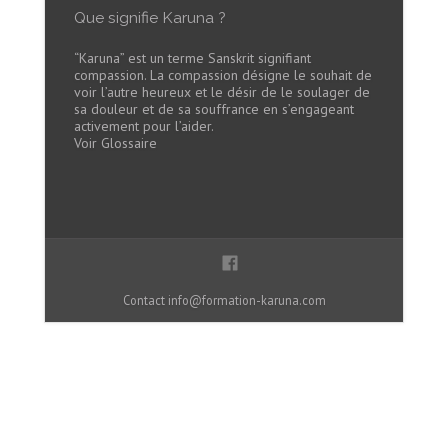
Que signifie Karuna ?
“Karuna” est un terme Sanskrit signifiant
compassion. La compassion désigne le souhait de
voir l’autre heureux et le désir de le soulager de
sa douleur et de sa souffrance en s’engageant
activement pour l’aider.
Voir Glossaire
Contact
info@formation-karuna.com