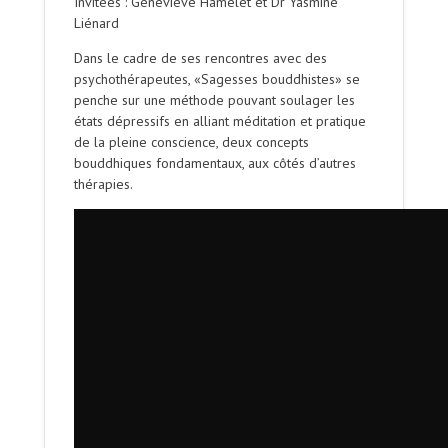
Invitées : Geneviève Hamelet et Dr Yasmine
Liénard
Dans le cadre de ses rencontres avec des
psychothérapeutes, «Sagesses bouddhistes» se
penche sur une méthode pouvant soulager les
états dépressifs en alliant méditation et pratique
de la pleine conscience, deux concepts
bouddhiques fondamentaux, aux côtés d’autres
thérapies.