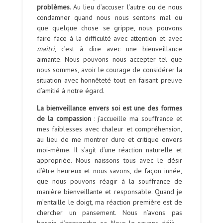
problèmes
. Au lieu d’accuser l’autre ou de nous
condamner quand nous nous sentons mal ou
que quelque chose se grippe, nous pouvons
faire face à la difficulté avec attention et avec
maitri
, c’est à dire avec une bienveillance
aimante. Nous pouvons nous accepter tel que
nous sommes, avoir le courage de considérer la
situation avec honnêteté tout en faisant preuve
d’amitié à notre égard.
La bienveillance envers soi est une des formes
de la compassion
: j’accueille ma souffrance et
mes faiblesses avec chaleur et compréhension,
au lieu de me montrer dure et critique envers
moi-même. Il s’agit d’une réaction naturelle et
appropriée. Nous naissons tous avec le désir
d’être heureux et nous savons, de façon innée,
que nous pouvons réagir à la souffrance de
manière bienveillante et responsable. Quand je
m’entaille le doigt, ma réaction première est de
chercher un pansement. Nous n’avons pas
besoin d’apprendre ça. Nous le savons déjà –