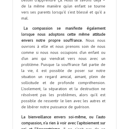
de la même manière qu’un enfant se tourne
vers ses parents lorsqu’il s’est blessé et qu’il a
mal.
La compassion se manifeste également
lorsque nous adoptons cette même attitude
envers notre propre souffrance.
Nous nous
ouvrons à elle et nous prenons soin de nous
comme si nous nous occupions d’un enfant ou
d’un ami qui viendrait vers nous avec un
problème. Puisque la souffrance fait partie de
la vie, il est possible de poser sur notre
situation un regard amical, aimant, plein de
sollicitude et de profonde compréhension.
L’isolement, la séparation et la destruction ne
résolvent pas les problèmes, alors qu’il est
possible de ressentir le lien avec les autres et
de libérer notre puissance de guérison.
La bienveillance envers soi-même, ou l’auto
compassion, n’a rien à voir avec l’apitoiement sur
soi et l’égocentrisme.
Il ne s’agit pas de se