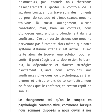
destructeurs, par lesquels nous cherchons
désespérément à garder le contrôle de la
situation. Lorsque nous traversons des moments
de peur, de solitude et d’impuissance, nous ne
trouvons là aucun soulagement, aucune
consolation, mais, bien au contraire, nous
plongeons encore plus profondément dans la
souffrance. C’est un cercle vicieux que nous ne
parvenons pas à rompre, alors même que notre
système d’alarme intérieur est activé. Celui-ci
tente alors de trouver une solution pour en
sortir : il peut réagir par la dépression, le burn-
out, la dépendance et d’autres stratégies
d’évitement. Quand nous attribuons nos
souffrances physiques ou psychologiques à un
ennemi et entreprenons de le combattre, nous
ne faisons que le renforcer, en restant captif de
son jeu.
Le changement, tel qu’on le conçoit en
psychologie contemplative, commence lorsque
nous sommes disposés à nous ouvrir à nos