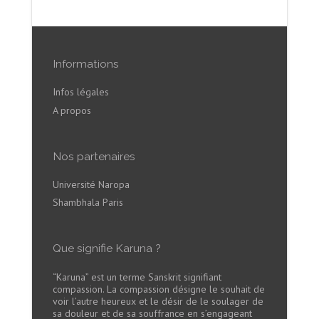
Informations
Infos légales
A propos
Nos partenaires
Université Naropa
Shambhala Paris
Que signifie Karuna ?
“Karuna” est un terme Sanskrit signifiant
compassion. La compassion désigne le souhait de
voir l’autre heureux et le désir de le soulager de
sa douleur et de sa souffrance en s’engageant