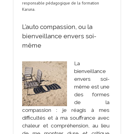
responsable pédagogique de la formation
Karuna.
L’auto compassion, ou la
bienveillance envers soi-
même
La
bienveillance
envers soi-
même est une
des formes
de la
compassion : je réagis à mes
difficultés et à ma souffrance avec
chaleur et compréhension, au lieu
de me montrer dure et critique